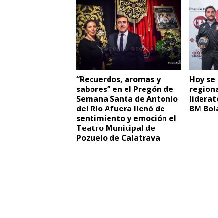
“Recuerdos, aromas y
Hoy se 
sabores” en el Pregón de
regiona
Semana Santa de Antonio
liderat
del Río Afuera llenó de
BM Bola
sentimiento y emoción el
Teatro Municipal de
Pozuelo de Calatrava