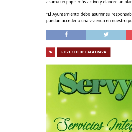
asuma un papel más activo y elabore un plan 
“El Ayuntamiento debe asumir su responsabi
puedan acceder a una vivienda en nuestro pu
POZUELO DE CALATRAVA