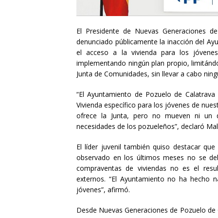
El Presidente de Nuevas Generaciones de
denunciado públicamente la inacción del Ayun
el acceso a la vivienda para los jóvene
implementando ningún plan propio, limitánd
Junta de Comunidades, sin llevar a cabo ningu
“El Ayuntamiento de Pozuelo de Calatrava
Vivienda específico para los jóvenes de nues
ofrece la Junta, pero no mueven ni un d
necesidades de los pozueleños”, declaró Ma
El líder juvenil también quiso destacar qu
observado en los últimos meses no se deb
compraventas de viviendas no es el resu
externos. “El Ayuntamiento no ha hecho nad
jóvenes”, afirmó.
Desde Nuevas Generaciones de Pozuelo de Ca