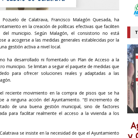
 Pozuelo de Calatrava, Francisco Malagón Quesada, ha
tamiento en la creación de políticas efectivas que faciliten
T
s del municipio. Según Malagón, el consistorio no está
ose a acogerse a las medidas generales establecidas por la
na gestión activa a nivel local.
 no ha desarrollado ni fomentado un Plan de Acceso a la
tro municipio. Se limitan a seguir el paquete de medidas que
edo para ofrecer soluciones reales y adaptadas a las
lagón.
e el reciente movimiento en la compra de pisos que se ha
e a ninguna acción del Ayuntamiento. “El incremento de
ltado de una buena gestión municipal, sino de factores
a para facilitar realmente el acceso a la vivienda a los
latrava se insiste en la necesidad de que el Ayuntamiento