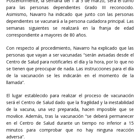
Posteriormente, la semana del 1 al 5 de marzo, será el turno
para las personas dependientes Grado III reconocido.
Asimismo, Navarro ha indicado que junto con las personas
dependientes se vacunará a la persona cuidadora principal. Las
semanas siguientes se realizará en la franja de edad
correspondiente a mayores de 80 años.
Con respecto al procedimiento, Navarro ha explicado que las
personas que vayan a ser vacunadas “serán avisadas desde el
Centro de Salud para notificarles el día y la hora, por lo que no
se tienen que preocupar de nada. Las instrucciones para el día
de la vacunación se les indicarán en el momento de la
llamada”.
El lugar establecido para realizar el proceso de vacunación
será el Centro de Salud dado que la fragilidad y la inestabilidad
de la vacuna, una vez preparada, hacen imposible que se
movilice. Además, tras la vacunación “se deberá permanecer
en el Centro de Salud durante un tiempo no inferior a 15
minutos para comprobar que no hay ninguna reacción
adversa”.