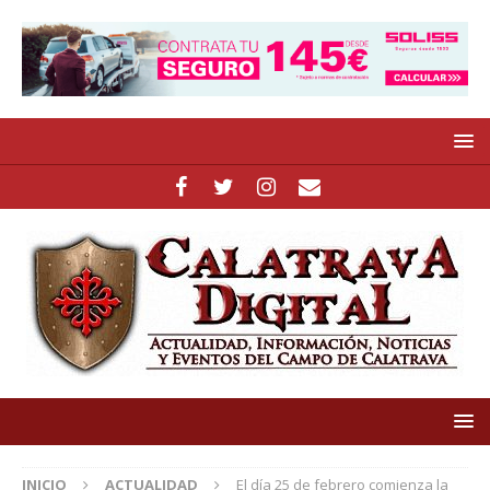
INICIO
ACTUALIDAD
El día 25 de febrero comienza la