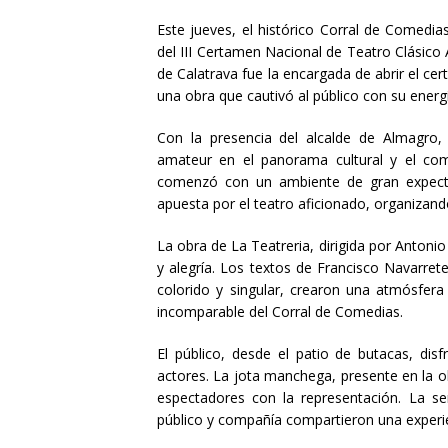
Este jueves, el histórico Corral de Comedia
del III Certamen Nacional de Teatro Clásico
de Calatrava fue la encargada de abrir el cer
una obra que cautivó al público con su ener
Con la presencia del alcalde de Almagro,
amateur en el panorama cultural y el co
comenzó con un ambiente de gran expecta
apuesta por el teatro aficionado, organizand
La obra de La Teatreria, dirigida por Antonio
y alegría. Los textos de Francisco Navarret
colorido y singular, crearon una atmósfer
incomparable del Corral de Comedias.
El público, desde el patio de butacas, dis
actores. La jota manchega, presente en la 
espectadores con la representación. La se
público y compañía compartieron una experie