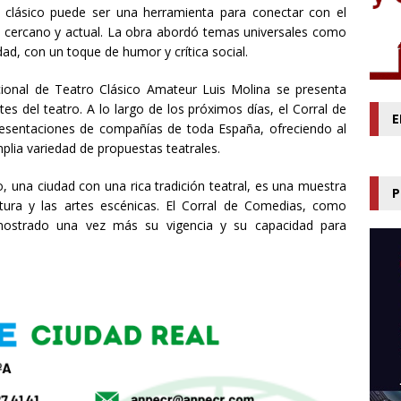
o clásico puede ser una herramienta para conectar con el
je cercano y actual. La obra abordó temas universales como
dad, con un toque de humor y crítica social.
cional de Teatro Clásico Amateur Luis Molina se presenta
s del teatro. A lo largo de los próximos días, el Corral de
E
sentaciones de compañías de toda España, ofreciendo al
mplia variedad de propuestas teatrales.
 una ciudad con una rica tradición teatral, es una muestra
P
tura y las artes escénicas. El Corral de Comedias, como
mostrado una vez más su vigencia y su capacidad para