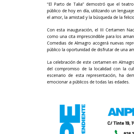
“El Parto de Talia” demostró que el teatr
público de hoy en día, utilizando un lengua
el amor, la amistad y la búsqueda de la felici
Con esta inauguración, el III Certamen Na
como una cita imprescindible para los amante
Comedias de Almagro acogerá nuevas repre
público la oportunidad de disfrutar de una a
La celebración de este certamen en Almagro,
del compromiso de la localidad con la cul
escenario de esta representación, ha de
emocionar a públicos de todas las edades.