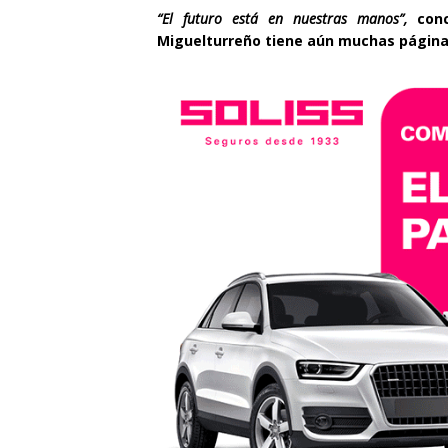
“El futuro está en nuestras manos”,
concl
Miguelturreño tiene aún muchas páginas