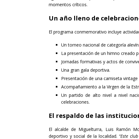
momentos críticos.
Un año lleno de celebracion
El programa conmemorativo incluye actividad
Un torneo nacional de categoría alevín
La presentación de un himno creado p
Jornadas formativas y actos de convive
Una gran gala deportiva.
Presentación de una camiseta vintag
Acompañamiento a la Virgen de la Estre
Un partido de alto nivel a nivel na
celebraciones.
El respaldo de las institucio
El alcalde de Miguelturra, Luis Ramón M
deportivo y social de la localidad.
“Este club