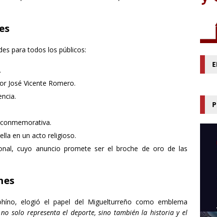
es
es para todos los públicos:
E
.
or José Vicente Romero.
ncia.
P
e conmemorativa.
lla en un acto religioso.
cional, cuyo anuncio promete ser el broche de oro de las
nes
ohíno, elogió el papel del Miguelturreño como emblema
 no solo representa el deporte, sino también la historia y el