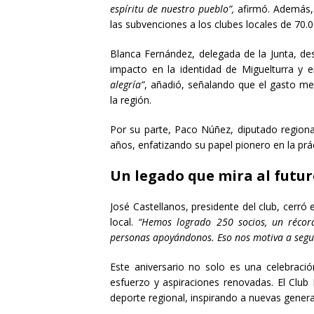
espíritu de nuestro pueblo”,
afirmó. Además,
las subvenciones a los clubes locales de 70.
Blanca Fernández, delegada de la Junta, de
impacto en la identidad de Miguelturra y 
alegría”
, añadió, señalando que el gasto med
la región.
Por su parte, Paco Núñez, diputado regiona
años, enfatizando su papel pionero en la prá
Un legado que mira al futu
José Castellanos, presidente del club, cerró
local.
“Hemos logrado 250 socios, un récor
personas apoyándonos. Eso nos motiva a segui
Este aniversario no solo es una celebraci
esfuerzo y aspiraciones renovadas. El Club
deporte regional, inspirando a nuevas genera