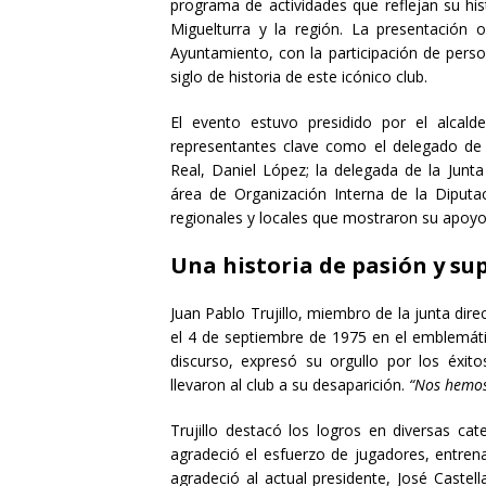
programa de actividades que reflejan su hi
Miguelturra y la región. La presentación o
Ayuntamiento, con la participación de pers
siglo de historia de este icónico club.
El evento estuvo presidido por el alca
representantes clave como el delegado de 
Real, Daniel López; la delegada de la Junt
área de Organización Interna de la Diputac
regionales y locales que mostraron su apoyo 
Una historia de pasión y su
Juan Pablo Trujillo, miembro de la junta dire
el 4 de septiembre de 1975 en el emblemáti
discurso, expresó su orgullo por los éxit
llevaron al club a su desaparición.
“Nos hemos 
Trujillo destacó los logros en diversas cat
agradeció el esfuerzo de jugadores, entren
agradeció al actual presidente, José Castel