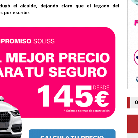
uyó el alcalde, dejando claro que el legado del
 por escribir.
Ú