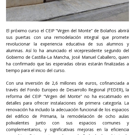
El próximo curso el CEIP “Virgen del Monte” de Bolaños abrirá
sus puertas con una remodelación integral que promete
revolucionar la experiencia educativa de sus alumnos y
alumnas. Así lo ha anunciado el vicepresidente segundo del
Gobierno de Castilla-La Mancha, José Manuel Caballero, quien
ha confirmado que las esperadas obras estarán finalizadas a
tiempo para el inicio del curso.
Con una inversión de 2,6 millones de euros, cofinanciada a
través del Fondo Europeo de Desarrollo Regional (FEDER), la
reforma del CEIP “Virgen del Monte” no ha escatimado en
detalles para ofrecer instalaciones de primera categoría. La
renovación ha incluido la adecuación funcional de los espacios
del edificio de Primaria, la remodelación de ocho aulas
polivalentes junto con sus espacios comunes y
complementarios, y significativas mejoras en la eficiencia