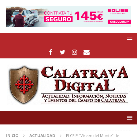
INICIO
ACTUALIDAD
El CEIP “Virgen del Monte” de