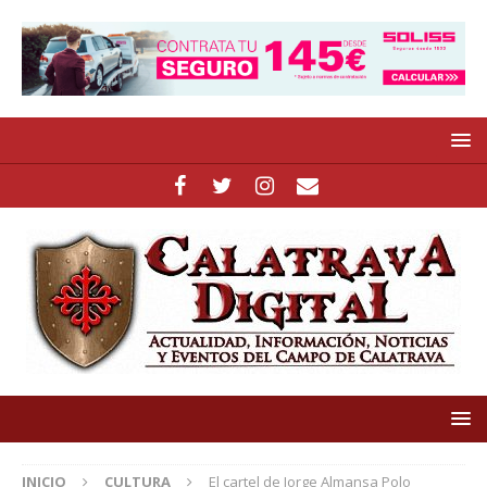
INICIO
CULTURA
El cartel de Jorge Almansa Polo