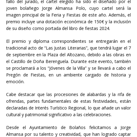
fallo del jurado, el cartel elegido ha sido el diseñado por el
joven bolañego Jorge Almansa Polo, cuyo cartel será la
imagen principal de la Feria y Fiestas de este año. Además, el
premio incluye una dotación económica de 150€ y la inclusión
de su diseño como portada del libro de fiestas 2024.
El premio y diploma correspondientes se entregarán en el
tradicional acto de “Las Justas Literarias”, que tendrá lugar el 7
de septiembre en la Plaza del Altozano, debido a las obras en
el Castillo de Doña Berenguela. Durante este evento, también
se proclamará a los “Jóvenes de la Villa” y se llevará a cabo el
Pregón de Fiestas, en un ambiente cargado de historia y
emoción.
Cabe destacar que las procesiones de alabardas y la rifa de
ofrendas, partes fundamentales de estas festividades, están
declaradas de Interés Turístico Regional, lo que añade un valor
cultural y patrimonial significativo a las celebraciones.
Desde el Ayuntamiento de Bolaños felicitamos a Jorge
Almansa por su talento y creatividad, que han logrado captar