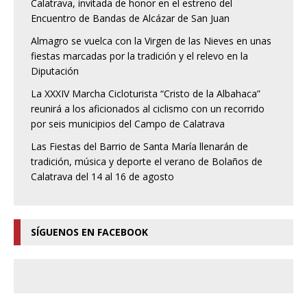
Calatrava, invitada de honor en el estreno del
Encuentro de Bandas de Alcázar de San Juan
Almagro se vuelca con la Virgen de las Nieves en unas
fiestas marcadas por la tradición y el relevo en la
Diputación
La XXXIV Marcha Cicloturista “Cristo de la Albahaca”
reunirá a los aficionados al ciclismo con un recorrido
por seis municipios del Campo de Calatrava
Las Fiestas del Barrio de Santa María llenarán de
tradición, música y deporte el verano de Bolaños de
Calatrava del 14 al 16 de agosto
SÍGUENOS EN FACEBOOK