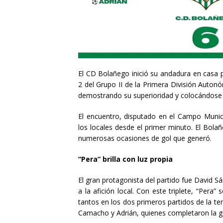
El CD Bolañego inició su andadura en casa p
2 del Grupo II de la Primera División Auton
demostrando su superioridad y colocándose co
El encuentro, disputado en el Campo Muni
los locales desde el primer minuto. El Bola
numerosas ocasiones de gol que generó.
“Pera” brilla con luz propia
El gran protagonista del partido fue David Sá
a la afición local. Con este triplete, “Per
tantos en los dos primeros partidos de la 
Camacho y Adrián, quienes completaron la g