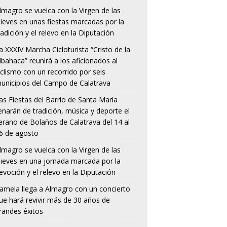
lmagro se vuelca con la Virgen de las
ieves en unas fiestas marcadas por la
radición y el relevo en la Diputación
a XXXIV Marcha Cicloturista “Cristo de la
lbahaca” reunirá a los aficionados al
iclismo con un recorrido por seis
unicipios del Campo de Calatrava
as Fiestas del Barrio de Santa María
lenarán de tradición, música y deporte el
erano de Bolaños de Calatrava del 14 al
6 de agosto
lmagro se vuelca con la Virgen de las
ieves en una jornada marcada por la
evoción y el relevo en la Diputación
amela llega a Almagro con un concierto
ue hará revivir más de 30 años de
randes éxitos