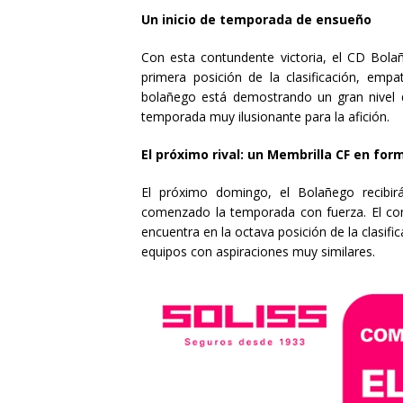
Un inicio de temporada de ensueño
Con esta contundente victoria, el CD Bola
primera posición de la clasificación, emp
bolañego está demostrando un gran nivel 
temporada muy ilusionante para la afición.
El próximo rival: un Membrilla CF en for
El próximo domingo, el Bolañego recibi
comenzado la temporada con fuerza. El conj
encuentra en la octava posición de la clasifi
equipos con aspiraciones muy similares.