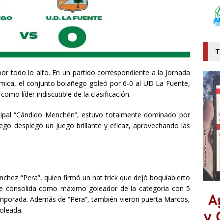
T
or todo lo alto. En un partido correspondiente a la Jornada
ómica, el conjunto bolañego goleó por 6-0 al UD La Fuente,
mo líder indiscutible de la clasificación.
cipal “Cándido Menchén”, estuvo totalmente dominado por
ñego desplegó un juego brillante y eficaz, aprovechando las
nchez “Pera”, quien firmó un hat trick que dejó boquiabierto
a” se consolida como máximo goleador de la categoría con 5
temporada. Además de “Pera”, también vieron puerta Marcos,
oleada.