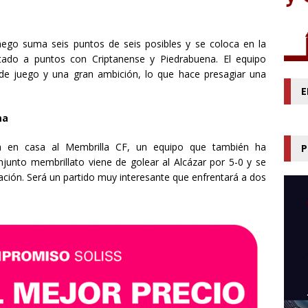
ñego suma seis puntos de seis posibles y se coloca en la
atado a puntos con Criptanense y Piedrabuena. El equipo
de juego y una gran ambición, lo que hace presagiar una
E
ma
rá en casa al Membrilla CF, un equipo que también ha
P
unto membrillato viene de golear al Alcázar por 5-0 y se
cación. Será un partido muy interesante que enfrentará a dos