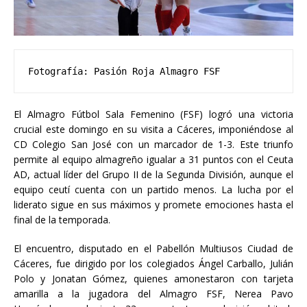
Fotografía: Pasión Roja Almagro FSF
El Almagro Fútbol Sala Femenino (FSF) logró una victoria
crucial este domingo en su visita a Cáceres, imponiéndose al
CD Colegio San José con un marcador de 1-3. Este triunfo
permite al equipo almagreño igualar a 31 puntos con el Ceuta
AD, actual líder del Grupo II de la Segunda División, aunque el
equipo ceutí cuenta con un partido menos. La lucha por el
liderato sigue en sus máximos y promete emociones hasta el
final de la temporada.
El encuentro, disputado en el Pabellón Multiusos Ciudad de
Cáceres, fue dirigido por los colegiados Ángel Carballo, Julián
Polo y Jonatan Gómez, quienes amonestaron con tarjeta
amarilla a la jugadora del Almagro FSF, Nerea Pavo