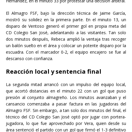
Hernández, en el minuto 33 por protestar una decisión arbitral.
El Almagro FSF, bajo la dirección técnica de Jaime García,
mostró su solidez en la primera parte. En el minuto 13, un
disparo de Ventoso generó el primer gol en propia meta del
CD Colegio San José, adelantando a las visitantes. Tan solo
dos minutos después, Rebeca amplió la ventaja tras recoger
un balón suelto en el área y colocar un potente disparo por la
escuadra. Con el marcador 0-2, el equipo encajero se fue al
descanso con confianza.
Reacción local y sentencia final
La segunda mitad arrancó con un impulso del equipo local,
que acortó distancias en el minuto 22 con un gol que puso
presión al conjunto almagreño. Los minutos avanzaban y el
cansancio comenzaba a pasar factura en las jugadoras del
Almagro FSF. Sin embargo, a tan solo dos minutos del final, el
técnico del CD Colegio San José optó por jugar con portera-
jugadora, lo que fue aprovechado por Vera, quien desde su
área sentenció el partido con un gol que firmó el 1-3 definitivo