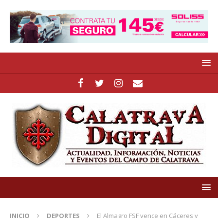
INICIO
DEPORTES
El Almagro FSF vence en Cáceres y