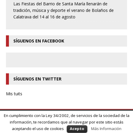
Las Fiestas del Barrio de Santa María llenarán de
tradición, música y deporte el verano de Bolaños de
Calatrava del 14 al 16 de agosto
SÍGUENOS EN FACEBOOK
SÍGUENOS EN TWITTER
Mis tuits
En cumplimiento con la Ley 34/2002, de servicios de la sociedad de la
información, te recordamos que al navegar por este sitio estás
Copyright © 2026 | MH Magazine WordPress Theme by
MH Themes
aceptando el uso de cookies
Acepto
Más Información