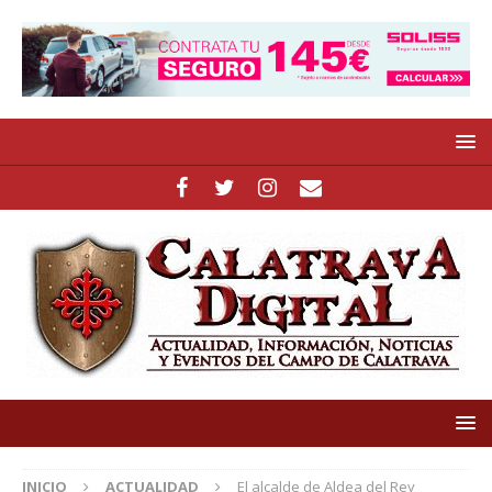
INICIO
ACTUALIDAD
El alcalde de Aldea del Rey