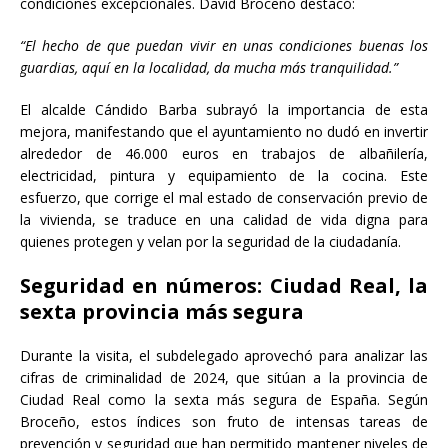
condiciones excepcionales. David Broceño destacó:
“El hecho de que puedan vivir en unas condiciones buenas los
guardias, aquí en la localidad, da mucha más tranquilidad.”
El alcalde Cándido Barba subrayó la importancia de esta
mejora, manifestando que el ayuntamiento no dudó en invertir
alrededor de 46.000 euros en trabajos de albañilería,
electricidad, pintura y equipamiento de la cocina. Este
esfuerzo, que corrige el mal estado de conservación previo de
la vivienda, se traduce en una calidad de vida digna para
quienes protegen y velan por la seguridad de la ciudadanía.
Seguridad en números: Ciudad Real, la
sexta provincia más segura
Durante la visita, el subdelegado aprovechó para analizar las
cifras de criminalidad de 2024, que sitúan a la provincia de
Ciudad Real como la sexta más segura de España. Según
Broceño, estos índices son fruto de intensas tareas de
prevención y seguridad que han permitido mantener niveles de