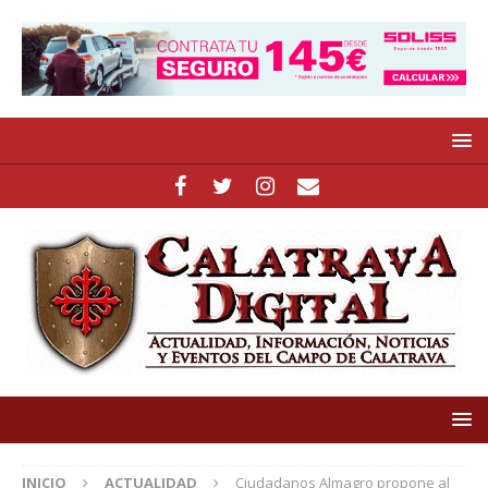
INICIO
ACTUALIDAD
Ciudadanos Almagro propone al