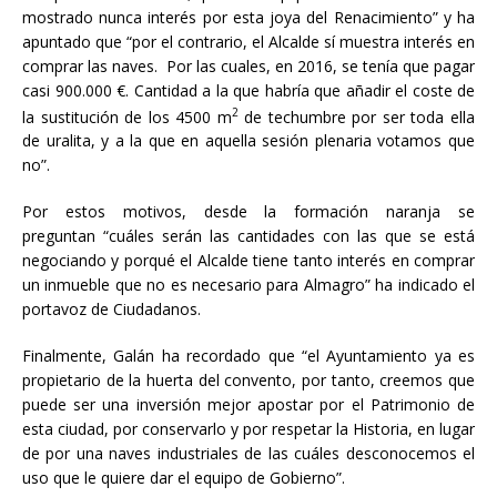
mostrado nunca interés por esta joya del Renacimiento” y ha
apuntado que “por el contrario, el Alcalde sí muestra interés en
comprar las naves. Por las cuales, en 2016, se tenía que pagar
casi 900.000 €. Cantidad a la que habría que añadir el coste de
2
la sustitución de los 4500 m
de techumbre por ser toda ella
de uralita, y a la que en aquella sesión plenaria votamos que
no”.
Por estos motivos, desde la formación naranja se
preguntan “cuáles serán las cantidades con las que se está
negociando y porqué el Alcalde tiene tanto interés en comprar
un inmueble que no es necesario para Almagro” ha indicado el
portavoz de Ciudadanos.
Finalmente, Galán ha recordado que “el Ayuntamiento ya es
propietario de la huerta del convento, por tanto, creemos que
puede ser una inversión mejor apostar por el Patrimonio de
esta ciudad, por conservarlo y por respetar la Historia, en lugar
de por una naves industriales de las cuáles desconocemos el
uso que le quiere dar el equipo de Gobierno”.