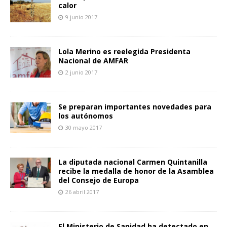
calor
9 junio 2017
Lola Merino es reelegida Presidenta
Nacional de AMFAR
2 junio 2017
Se preparan importantes novedades para
los autónomos
30 mayo 2017
La diputada nacional Carmen Quintanilla
recibe la medalla de honor de la Asamblea
del Consejo de Europa
26 abril 2017
El Ministerio de Sanidad ha detectado en