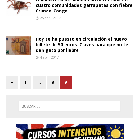
cuatro comunidades garrapatas con fiebre
Crimea-Congo
25 abril 2017
Hoy se ha puesto en circulación el nuevo
billete de 50 euros. Claves para que no te
den gato por liebre
4 abril 2017
«
1
…
8
9