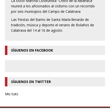
La XXXIV Marcha Cicloturista “Cristo de la Albahaca”
reunirá a los aficionados al ciclismo con un recorrido
por seis municipios del Campo de Calatrava
Las Fiestas del Barrio de Santa María llenarán de
tradición, música y deporte el verano de Bolaños de
Calatrava del 14 al 16 de agosto
SÍGUENOS EN FACEBOOK
SÍGUENOS EN TWITTER
Mis tuits