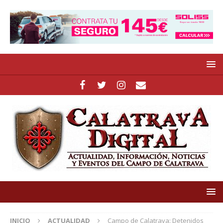
INICIO
ACTUALIDAD
Campo de Calatrava: Detenidos