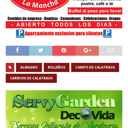
ALMAGRO
BOLAÑOS
CAMPO DE CALATRAVA
CARRION DE CALATRAVA