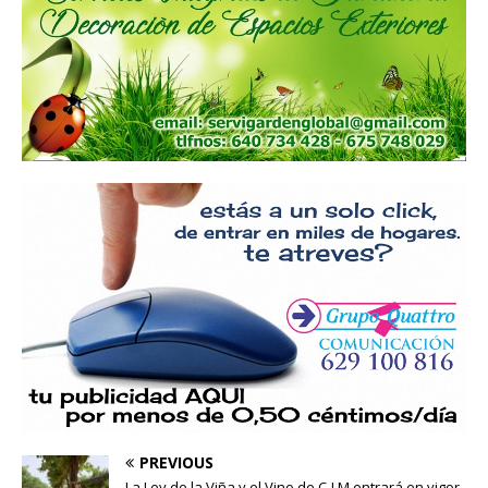
PREVIOUS
La Ley de la Viña y el Vino de C-LM entrará en vigor