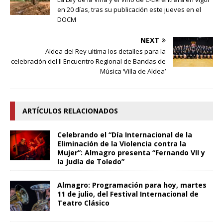
en 20 días, tras su publicación este jueves en el
DOCM
NEXT
Aldea del Rey ultima los detalles para la
celebración del II Encuentro Regional de Bandas de
Música ‘Villa de Aldea’
ARTÍCULOS RELACIONADOS
Celebrando el “Día Internacional de la
Eliminación de la Violencia contra la
Mujer”: Almagro presenta “Fernando VII y
la Judía de Toledo”
Almagro: Programación para hoy, martes
11 de julio, del Festival Internacional de
Teatro Clásico