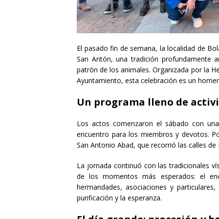
El pasado fin de semana, la localidad de Bo
San Antón, una tradición profundamente ar
patrón de los animales. Organizada por la 
Ayuntamiento, esta celebración es un homena
Un programa lleno de activ
Los actos comenzaron el sábado con un
encuentro para los miembros y devotos. Por
San Antonio Abad, que recorrió las calles de
La jornada continuó con las tradicionales v
de los momentos más esperados: el ence
hermandades, asociaciones y particulares, 
purificación y la esperanza.