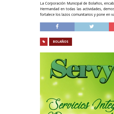
La Corporación Municipal de Bolaños, encab
Hermandad en todas las actividades, demost
fortalece los lazos comunitarios y pone en val
BOLAÑOS