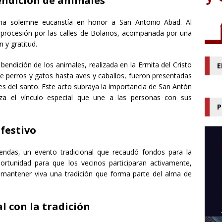
bendición de animales
a solemne eucaristía en honor a San Antonio Abad. Al
en procesión por las calles de Bolaños, acompañada por una
 y gratitud.
ndición de los animales, realizada en la Ermita del Cristo
E
e perros y gatos hasta aves y caballos, fueron presentadas
nes del santo. Este acto subraya la importancia de San Antón
za el vínculo especial que une a las personas con sus
P
 festivo
rendas, un evento tradicional que recaudó fondos para la
ortunidad para que los vecinos participaran activamente,
a mantener viva una tradición que forma parte del alma de
 con la tradición