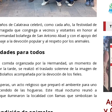
laños de Calatrava celebró, como cada año, la festividad de
T
raigada que congrega a vecinos y visitantes en honor al
Hermandad bolañega de San Antonio Abad y con el apoyo del
je a la devoción popular y al respeto por los animales.
idades para todos
a comida organizada por la Hermandad, un momento de
 la tarde, se realizó el traslado solemne de la imagen de
 Bolaños acompañada por la devoción de los fieles.
ísperas, un acto religioso que preparó el ambiente para uno
ndido de las hogueras. Este ritual nocturno reunió a
que iluminaron la localidad con llamas que simbolizan la