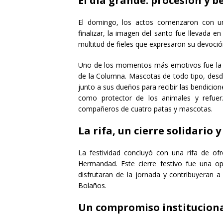
El día grande: procesión y 
El domingo, los actos comenzaron con un
finalizar, la imagen del santo fue llevada 
multitud de fieles que expresaron su devoción
Uno de los momentos más emotivos fue la be
de la Columna. Mascotas de todo tipo, desd
junto a sus dueños para recibir las bendicio
como protector de los animales y refuer
compañeros de cuatro patas y mascotas.
La rifa, un cierre solidario y
La festividad concluyó con una rifa de of
Hermandad. Este cierre festivo fue una op
disfrutaran de la jornada y contribuyeran 
Bolaños.
Un compromiso institucional