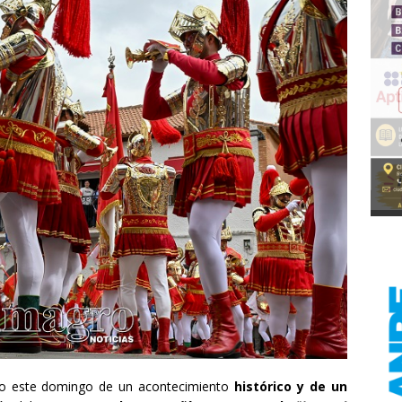
io este domingo de un acontecimiento
histórico y de un