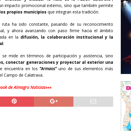
un impacto promocional externo, sino que también permite
 los propios municipios
que integran esta tradición.
a ruta ha sido constante, pasando de su reconocimiento
onal, y ahora avanzando con paso firme hacia el ámbito
asada en la
difusión, la colaboración institucional y la
al
.
 se mide en términos de participación y asistencia, sino
s, conectar generaciones y proyectar al exterior una
ue encuentra en los
“Armaos”
uno de sus elementos más
del Campo de Calatrava.
book de Almagro Noticias«««