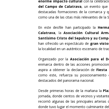
enorme impacto cultural
con la celebraci
del Campo de Calatrava
, un evento que
destacadas formaciones de la comarca y 
como una de las citas más relevantes de la 
En este desfile han participado la
Herma
Calatrava
, la
Asociación Cultural Ar
Santísimo Cristo del Sepulcro y su Com
han ofrecido un espectáculo de
gran visto
la localidad en un auténtico escenario de trad
Organizado por la
Asociación para el D
enmarca dentro de las acciones promocion
aspira a obtener la declaración de
Fiesta 
como este, refuerza su posicionamiento 
destacados del panorama nacional.
Desde primeras horas de la mañana la
Pla
jornada, donde cientos de vecinos y visitante
recorrió algunas de las principales arteria
donde tuvo lugar el momento culminante del