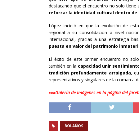
destacando que el encuentro no solo tiene 
reforzar la identidad cultural dentro de
López incidió en que la evolución de est
regional a su consolidación a nivel naci
internacional, gracias a una estrategia b
puesta en valor del patrimonio inmateri
El éxito de este primer encuentro no solo
también en la
capacidad unir sentimiento
tradición profundamente arraigada
, q
representativos y singulares de la comarca 
»»»Galería de imágenes en la página del face
BOLAÑOS