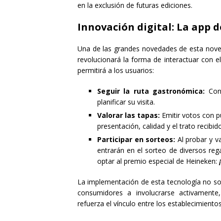
en la exclusión de futuras ediciones.
Innovación digital: La app d
Una de las grandes novedades de esta nove
revolucionará la forma de interactuar con el
permitirá a los usuarios:
Seguir la ruta gastronómica:
Cono
planificar su visita.
Valorar las tapas:
Emitir votos con pu
presentación, calidad y el trato recibido
Participar en sorteos:
Al probar y v
entrarán en el sorteo de diversos re
optar al premio especial de Heineken:
La implementación de esta tecnología no so
consumidores a involucrarse activamente
refuerza el vínculo entre los establecimientos