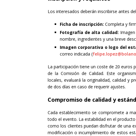
Los interesados deberán inscribirse antes de
Ficha de inscripción:
Completa y firm
Fotografía de alta calidad:
Imagen d
nombre, ingredientes y una breve descr
Imagen corporativa o logo del est
correo indicada (
felipe.lopez@bolano
La participación tiene un coste de 20 euros 
de la Comisión de Calidad. Este organis
locales, evaluará la originalidad, calidad y
de dos días en caso de requerir ajustes.
Compromiso de calidad y están
Cada establecimiento se compromete a mante
todo el evento. La estabilidad en el product
como los clientes puedan disfrutar de una ex
modificación o incumplimiento de estos está