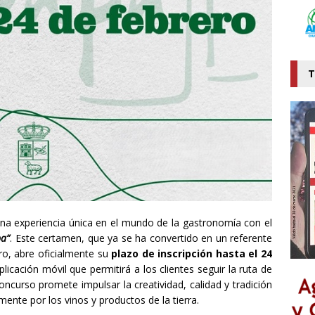
T
una experiencia única en el mundo de la gastronomía con el
pa”
. Este certamen, que ya se ha convertido en un referente
ro, abre oficialmente su
plazo de inscripción hasta el 24
licación móvil que permitirá a los clientes seguir la ruta de
oncurso promete impulsar la creatividad, calidad y tradición
nte por los vinos y productos de la tierra.