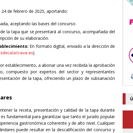
l 24 de febrero de 2025, aportando:
ada, aceptando las bases del concurso.
e la tapa que se presentará al concurso, acompañada del
ipción de su elaboración.
ablecimiento:
En formato digital, enviado a la dirección de
sdecalatrava.es
).
por establecimiento, a abonar una vez recibida la aprobación
mo, compuesto por expertos del sector y representantes
 presentación de la tapa, ofreciendo un plazo de subsanación
dares
Ú
ner la receta, presentación y calidad de la tapa durante
o es fundamental para garantizar que tanto el jurado popular
periencia gastronómica coherente y de alto nivel. Cualquier
ndares puede resultar en la descalificación del concurso y