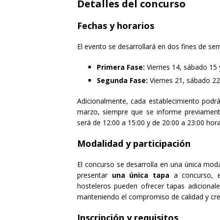
Detalles del concurso
Fechas y horarios
El evento se desarrollará en dos fines de se
Primera Fase:
Viernes 14, sábado 15
Segunda Fase:
Viernes 21, sábado 2
Adicionalmente, cada establecimiento podrá
marzo, siempre que se informe previamente 
será de 12:00 a 15:00 y de 20:00 a 23:00 hora
Modalidad y participación
El concurso se desarrolla en una única mod
presentar
una única tapa
a concurso, e
hosteleros pueden ofrecer tapas adicionale
manteniendo el compromiso de calidad y crea
Inscripción y requisitos