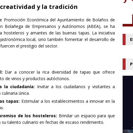
creatividad y la tradición
a de Promoción Económica del Ayuntamiento de Bolaños de
ción Bolañega de Empresarios y Autónomos (ABEA), se ha
a hosteleros y amantes de las buenas tapas. La iniciativa
gastronómica local, sino también fomentar el desarrollo de
E
fuercen el prestigio del sector.
P
l:
Dar a conocer la rica diversidad de tapas que ofrece
o de vinos y productos autóctonos.
 la ciudadanía:
Invitar a los ciudadanos y visitantes a
 culinaria única.
las tapas:
Estimular a los establecimientos a innovar en la
s.
promiso de los hosteleros:
Brindar un espacio para que
su talento culinario en fechas de escaso rendimiento.