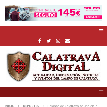
INICIO
DEPORTES
Bolaños de Calatrava se une en la