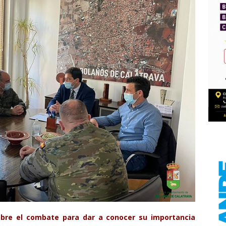
obre el combate para dar a conocer
su
importancia