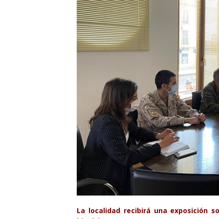
La localidad
recibirá
una
exposición s