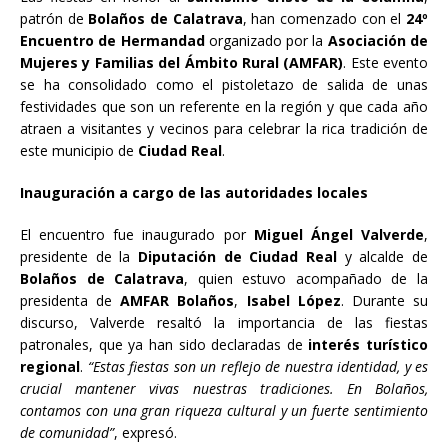
patrón de
Bolaños de Calatrava
, han comenzado con el
24º
Encuentro de Hermandad
organizado por la
Asociación de
Mujeres y Familias del Ámbito Rural (AMFAR)
. Este evento
se ha consolidado como el pistoletazo de salida de unas
festividades que son un referente en la región y que cada año
atraen a visitantes y vecinos para celebrar la rica tradición de
este municipio de
Ciudad Real
.
Inauguración a cargo de las autoridades locales
El encuentro fue inaugurado por
Miguel Ángel Valverde
,
presidente de la
Diputación de Ciudad Real
y alcalde de
Bolaños de Calatrava
, quien estuvo acompañado de la
presidenta de
AMFAR Bolaños
,
Isabel López
. Durante su
discurso, Valverde resaltó la importancia de las fiestas
patronales, que ya han sido declaradas de
interés turístico
regional
.
“Estas fiestas son un reflejo de nuestra identidad, y es
crucial mantener vivas nuestras tradiciones. En Bolaños,
contamos con una gran riqueza cultural y un fuerte sentimiento
de comunidad”
, expresó.