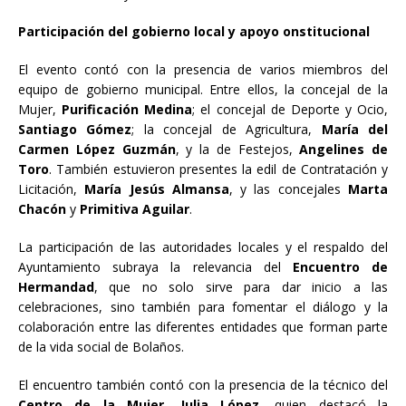
Participación del gobierno local y apoyo onstitucional
El evento contó con la presencia de varios miembros del
equipo de gobierno municipal. Entre ellos, la concejal de la
Mujer,
Purificación Medina
; el concejal de Deporte y Ocio,
Santiago Gómez
; la concejal de Agricultura,
María del
Carmen López Guzmán
, y la de Festejos,
Angelines de
Toro
. También estuvieron presentes la edil de Contratación y
Licitación,
María Jesús Almansa
, y las concejales
Marta
Chacón
y
Primitiva Aguilar
.
La participación de las autoridades locales y el respaldo del
Ayuntamiento subraya la relevancia del
Encuentro de
Hermandad
, que no solo sirve para dar inicio a las
celebraciones, sino también para fomentar el diálogo y la
colaboración entre las diferentes entidades que forman parte
de la vida social de Bolaños.
El encuentro también contó con la presencia de la técnico del
Centro de la Mujer
,
Julia López
, quien destacó la