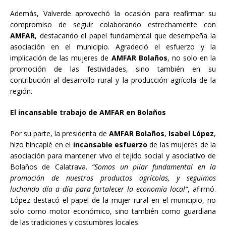
Además, Valverde aprovechó la ocasión para reafirmar su
compromiso de seguir colaborando estrechamente con
AMFAR
, destacando el papel fundamental que desempeña la
asociación en el municipio. Agradeció el esfuerzo y la
implicación de las mujeres de
AMFAR Bolaños
, no solo en la
promoción de las festividades, sino también en su
contribución al desarrollo rural y la producción agrícola de la
región.
El incansable trabajo de AMFAR en Bolaños
Por su parte, la presidenta de
AMFAR Bolaños
,
Isabel López
,
hizo hincapié en el
incansable esfuerzo
de las mujeres de la
asociación para mantener vivo el tejido social y asociativo de
Bolaños de Calatrava.
“Somos un pilar fundamental en la
promoción de nuestros productos agrícolas, y seguimos
luchando día a día para fortalecer la economía local”
, afirmó.
López destacó el papel de la mujer rural en el municipio, no
solo como motor económico, sino también como guardiana
de las tradiciones y costumbres locales.