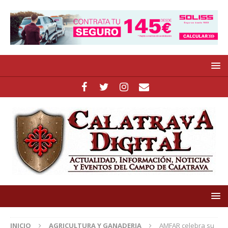
INICIO
AGRICULTURA Y GANADERIA
AMFAR celebra su