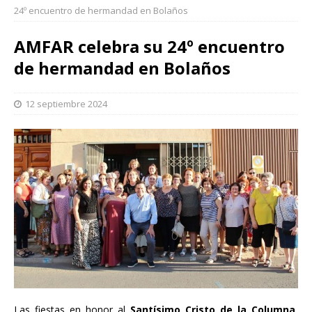
24º encuentro de hermandad en Bolaños
AMFAR celebra su 24º encuentro
de hermandad en Bolaños
12 septiembre 2024
Las fiestas en honor al
Santísimo Cristo de la Columna
,