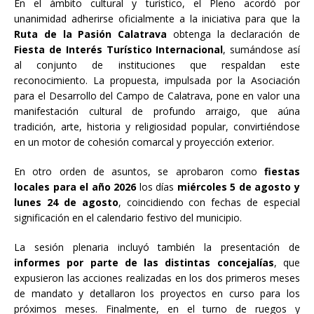
En el ámbito cultural y turístico, el Pleno acordó por
unanimidad adherirse oficialmente a la iniciativa para que la
Ruta de la Pasión Calatrava
obtenga la declaración de
Fiesta de Interés Turístico Internacional
, sumándose así
al conjunto de instituciones que respaldan este
reconocimiento. La propuesta, impulsada por la Asociación
para el Desarrollo del Campo de Calatrava, pone en valor una
manifestación cultural de profundo arraigo, que aúna
tradición, arte, historia y religiosidad popular, convirtiéndose
en un motor de cohesión comarcal y proyección exterior.
En otro orden de asuntos, se aprobaron como
fiestas
locales para el año 2026
los días
miércoles 5 de agosto y
lunes 24 de agosto
, coincidiendo con fechas de especial
significación en el calendario festivo del municipio.
La sesión plenaria incluyó también la presentación de
informes por parte de las distintas concejalías
, que
expusieron las acciones realizadas en los dos primeros meses
de mandato y detallaron los proyectos en curso para los
próximos meses. Finalmente, en el turno de ruegos y