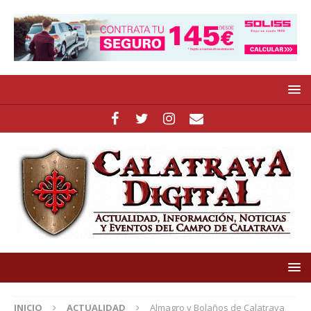
INICIO
ACTUALIDAD
Almagro y Bolaños de Calatrava