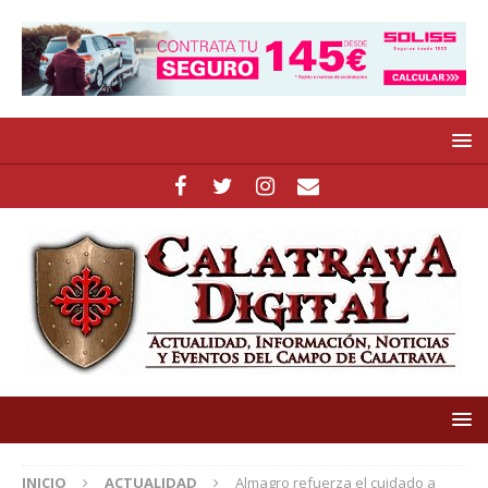
INICIO
ACTUALIDAD
Almagro refuerza el cuidado a