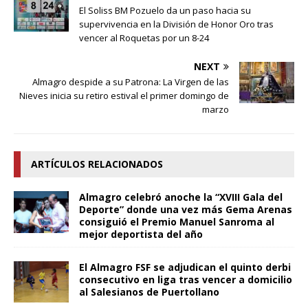
El Soliss BM Pozuelo da un paso hacia su
supervivencia en la División de Honor Oro tras
vencer al Roquetas por un 8-24
NEXT
Almagro despide a su Patrona: La Virgen de las
Nieves inicia su retiro estival el primer domingo de
marzo
ARTÍCULOS RELACIONADOS
Almagro celebró anoche la “XVIII Gala del
Deporte” donde una vez más Gema Arenas
consiguió el Premio Manuel Sanroma al
mejor deportista del año
El Almagro FSF se adjudican el quinto derbi
consecutivo en liga tras vencer a domicilio
al Salesianos de Puertollano