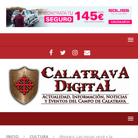
INICIO
CULTURA
Almagro: Las misas yeyé y la