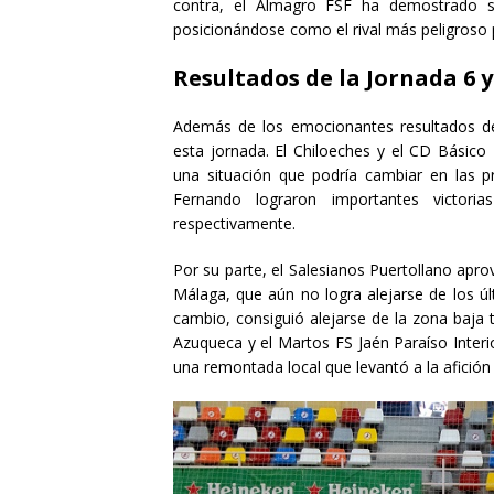
contra, el Almagro FSF ha demostrado s
posicionándose como el rival más peligroso 
Resultados de la Jornada 6 y
Además de los emocionantes resultados de
esta jornada. El Chiloeches y el CD Básic
una situación que podría cambiar en las p
Fernando lograron importantes victor
respectivamente.
Por su parte, el Salesianos Puertollano apro
Málaga, que aún no logra alejarse de los úl
cambio, consiguió alejarse de la zona baja 
Azuqueca y el Martos FS Jaén Paraíso Inter
una remontada local que levantó a la afición