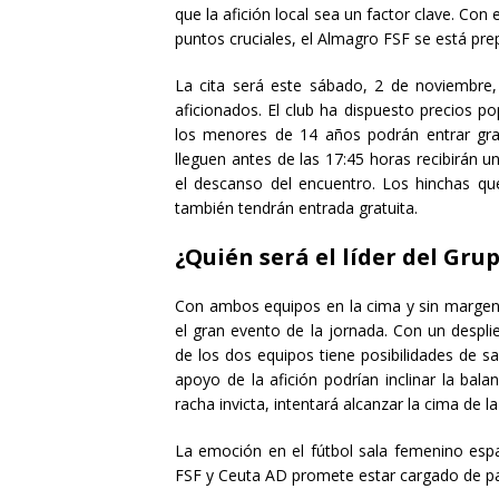
que la afición local sea un factor clave. Con
puntos cruciales, el Almagro FSF se está pre
La cita será este sábado, 2 de noviembre,
aficionados. El club ha dispuesto precios p
los menores de 14 años podrán entrar grat
lleguen antes de las 17:45 horas recibirán u
el descanso del encuentro. Los hinchas que
también tendrán entrada gratuita.
¿Quién será el líder del Grup
Con ambos equipos en la cima y sin margen 
el gran evento de la jornada. Con un despli
de los dos equipos tiene posibilidades de sal
apoyo de la afición podrían inclinar la ba
racha invicta, intentará alcanzar la cima de la 
La emoción en el fútbol sala femenino esp
FSF y Ceuta AD promete estar cargado de pas