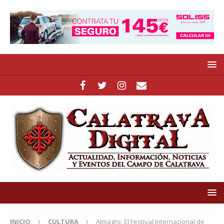
INICIO
CULTURA
Almagro: El Festival Internacional de