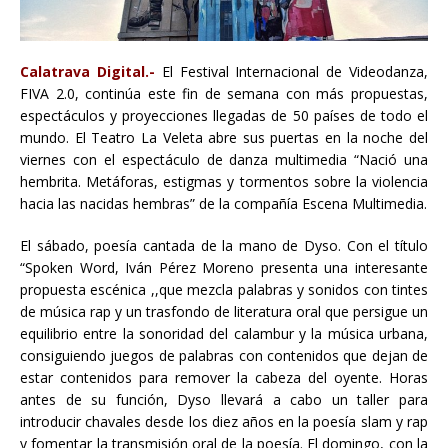
Calatrava Digital.-
El Festival Internacional de Videodanza,
FIVA 2.0, continúa este fin de semana con más propuestas,
espectáculos y proyecciones llegadas de 50 países de todo el
mundo. El Teatro La Veleta abre sus puertas en la noche del
viernes con el espectáculo de danza multimedia “Nació una
hembrita. Metáforas, estigmas y tormentos sobre la violencia
hacia las nacidas hembras” de la compañía Escena Multimedia.
El sábado, poesía cantada de la mano de Dyso. Con el título
“Spoken Word, Iván Pérez Moreno presenta una interesante
propuesta escénica ,,que mezcla palabras y sonidos con tintes
de música rap y un trasfondo de literatura oral que persigue un
equilibrio entre la sonoridad del calambur y la música urbana,
consiguiendo juegos de palabras con contenidos que dejan de
estar contenidos para remover la cabeza del oyente. Horas
antes de su función, Dyso llevará a cabo un taller para
introducir chavales desde los diez años en la poesía slam y rap
y fomentar la transmisión oral de la poesía. El domingo, con la