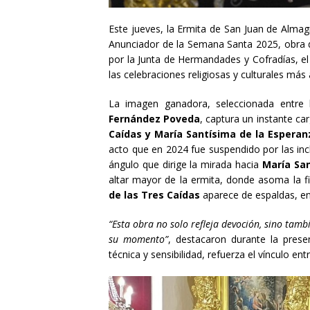
Este jueves, la Ermita de San Juan de Almag
Anunciador de la Semana Santa 2025, obra d
por la Junta de Hermandades y Cofradías, el 
las celebraciones religiosas y culturales más 
La imagen ganadora, seleccionada entre 
Fernández Poveda
, captura un instante c
Caídas y María Santísima de la Esperan
acto que en 2024 fue suspendido por las in
ángulo que dirige la mirada hacia
María Sa
altar mayor de la ermita, donde asoma la f
de las Tres Caídas
aparece de espaldas, en
“Esta obra no solo refleja devoción, sino tam
su momento”
, destacaron durante la prese
técnica y sensibilidad, refuerza el vínculo ent