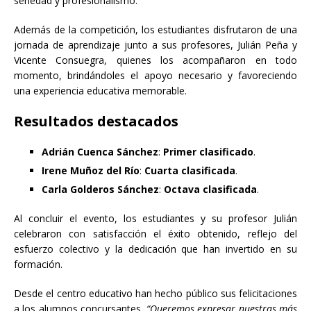
seriedad y profesionalismo.
Además de la competición, los estudiantes disfrutaron de una
jornada de aprendizaje junto a sus profesores, Julián Peña y
Vicente Consuegra, quienes los acompañaron en todo
momento, brindándoles el apoyo necesario y favoreciendo
una experiencia educativa memorable.
Resultados destacados
Adrián Cuenca Sánchez
:
Primer clasificado
.
Irene Muñoz del Río
:
Cuarta clasificada
.
Carla Golderos Sánchez
:
Octava clasificada
.
Al concluir el evento, los estudiantes y su profesor Julián
celebraron con satisfacción el éxito obtenido, reflejo del
esfuerzo colectivo y la dedicación que han invertido en su
formación.
Desde el centro educativo han hecho público sus felicitaciones
a los alumnos concursantes,
“Queremos expresar nuestras más