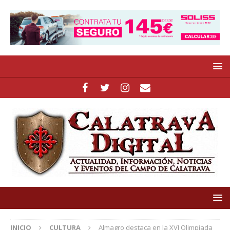
INICIO
CULTURA
Almagro destaca en la XVI Olimpiada