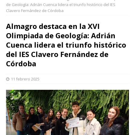
de Geología: Adrián Cuenca lidera el triunfo histórico del IES
Clavero Fernández de Córdoba
Almagro destaca en la XVI
Olimpiada de Geología: Adrián
Cuenca lidera el triunfo histórico
del IES Clavero Fernández de
Córdoba
11 febrero 2025