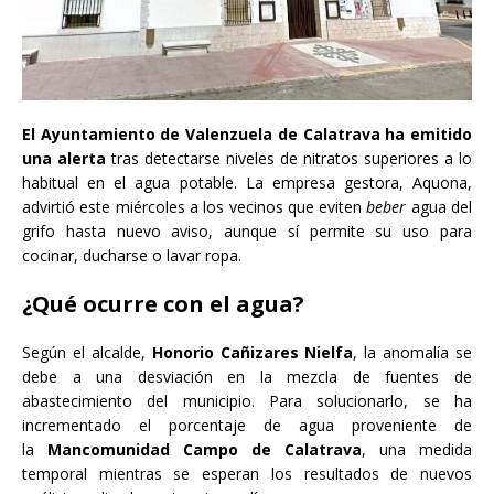
El Ayuntamiento de Valenzuela de Calatrava ha emitido
una alerta
tras detectarse niveles de nitratos superiores a lo
habitual en el agua potable. La empresa gestora, Aquona,
advirtió este miércoles a los vecinos que eviten
beber
agua del
grifo hasta nuevo aviso, aunque sí permite su uso para
cocinar, ducharse o lavar ropa.
¿Qué ocurre con el agua?
Según el alcalde,
Honorio Cañizares Nielfa
, la anomalía se
debe a una desviación en la mezcla de fuentes de
abastecimiento del municipio. Para solucionarlo, se ha
incrementado el porcentaje de agua proveniente de
la
Mancomunidad Campo de Calatrava
, una medida
temporal mientras se esperan los resultados de nuevos