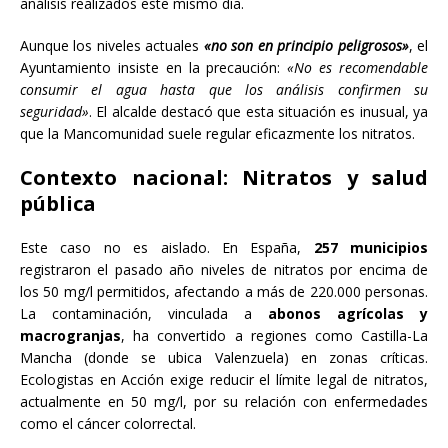
análisis realizados este mismo día.
Aunque los niveles actuales
«no son en principio peligrosos»
, el
Ayuntamiento insiste en la precaución:
«No es recomendable
consumir el agua hasta que los análisis confirmen su
seguridad»
. El alcalde destacó que esta situación es inusual, ya
que la Mancomunidad suele regular eficazmente los nitratos.
Contexto nacional: Nitratos y salud
pública
Este caso no es aislado. En España,
257 municipios
registraron el pasado año niveles de nitratos por encima de
los 50 mg/l permitidos, afectando a más de 220.000 personas.
La contaminación, vinculada a
abonos agrícolas y
macrogranjas
, ha convertido a regiones como Castilla-La
Mancha (donde se ubica Valenzuela) en zonas críticas.
Ecologistas en Acción exige reducir el límite legal de nitratos,
actualmente en 50 mg/l, por su relación con enfermedades
como el cáncer colorrectal.