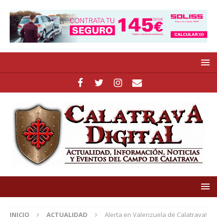
INICIO
ACTUALIDAD
Alerta en Valenzuela de Calatrava!