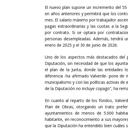
El nuevo plan supone un incremento del 55 
en años anteriores y permitirá que los cont
mes. El salario máximo por trabajador asce
pagas extraordinarias y las cuotas a la Seg
por contrato. Si se optara por contratacio
personas desempleadas. Además, tendrá un
enero de 2025 y el 30 de junio de 2026.
Uno de los aspectos más destacados del pr
Diputación, sin necesidad de que los ayunt
el plan de la Junta, donde las entidades l
diferencia -ha afirmado Valverde- pone de m
municipalismo y con las políticas activas de 
de la Diputación no incluye copago”, ha rem
En cuanto al reparto de los fondos,
Valver
Plan de Obras, otorgando un trato prefe
ayuntamientos de menos de 5.000 habitan
habitante, en reconocimiento a sus mayores 
que la Diputación ha entendido bien cuáles s