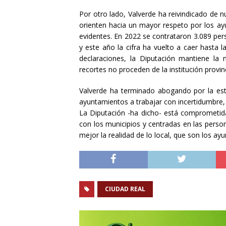
Por otro lado, Valverde ha reivindicado de n
orienten hacia un mayor respeto por los ay
evidentes. En 2022 se contrataron 3.089 per
y este año la cifra ha vuelto a caer hasta 
declaraciones
, la Diputación mantiene la
recortes no proceden de la institución provinc
Valverde ha terminado
abogando
por la est
ayuntamientos a trabajar con incertidumbre, 
La Diputación -ha dicho- está comprometida 
con los municipios y centradas en las person
mejor
la realidad de lo local, que son los ay
CIUDAD REAL