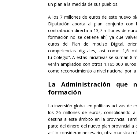
un plan a la medida de sus pueblos.
A los 7 millones de euros de este nuevo p
Diputación
aporta
al plan conjunto con l
contratación directa a 13,7 millones de euro
formación no se detiene ahí, ya que Valve
euros del Plan de Impulso Digital, orie
competencias digitales, así como 1,6 m
tu
C
olegio”. A est
as iniciativas
se suman 8 mi
verán ampliados con otros 1.165.000 euros 
como reconocimiento a nivel nacional por la 
La Administración que 
formación
La inversión global en políticas activas de
los 26 millones de euros, consolidando a
destina a este ámbito en la provincia. Ta
parte del dinero del nuevo plan provincial a 
así lo consideran necesario, otra muestra má