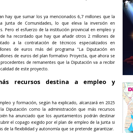
lan hay que sumar los ya mencionados 6,7 millones que la
a Junta de Comunidades, lo que eleva la inversión en
s. Pero el esfuerzo de la institución provincial en empleo y
rde ha recordado que hay que añadir otros 2 millones de
ntado a la contratación de técnicos especializados en
illones de euros más del programa “La Diputación en
llones de euros del plan formativo Proyecta, que ahora se
procedentes de remanentes que la Diputación va a recibir
calidad de este proyecto.
más recursos destina a empleo y
 empleo y formación, según ha explicado, alcanzará en 2025
 la Diputación como la administración que más recursos
mbién ha anunciado que los ayuntamientos podrán destinar
cubrir el copago exigido por el plan de empleo de la Junta si
s de la flexibilidad y autonomía que se pretende garantizar.