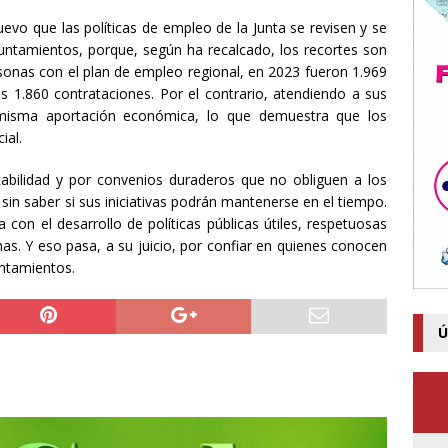
uevo que las políticas de empleo de la Junta se revisen y se
untamientos, porque, según ha recalcado, los recortes son
sonas con el plan de empleo regional, en 2023 fueron 1.969
las 1.860 contrataciones.
Por el contrario, atendiendo a sus
 misma aportación económica, lo que demuestra que los
ial.
abilidad y por convenios duraderos que no obliguen a los
sin saber si sus
iniciativas
podrán mantenerse
en el tiempo
.
con el desarrollo de políticas públicas útiles, respetuosas
as. Y eso pasa, a su juicio, por confiar en quienes conocen
untamientos.
Ú