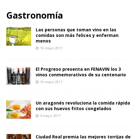
Gastronomía
Las personas que toman vino en las
comidas son más felices y enferman
menos
10 mayo 2017
El Progreso presenta en FENAVIN los 3
vinos conmemorativos de su centenario
10 mayo 2017
Un aragonés revoluciona la comida rápida
con sus huevos fritos congelados
4 mayo 2017
Ciudad Real premia las mejores torrijas de